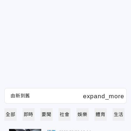
全部
即時
要聞
社會
娛樂
體育
生活