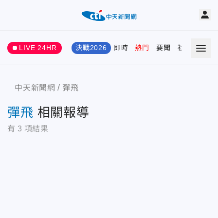
LIVE 24HR
決戰2026
即時
熱門
要聞
社會
娛樂
中天新聞網
彈飛
彈飛
相關報導
有
3
項結果