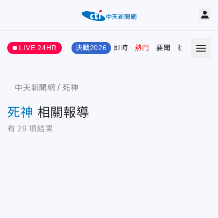
LIVE 24HR
決戰2026
即時
熱門
要聞
社會
娛樂
中天新聞網
死神
死神
相關報導
有
29
項結果