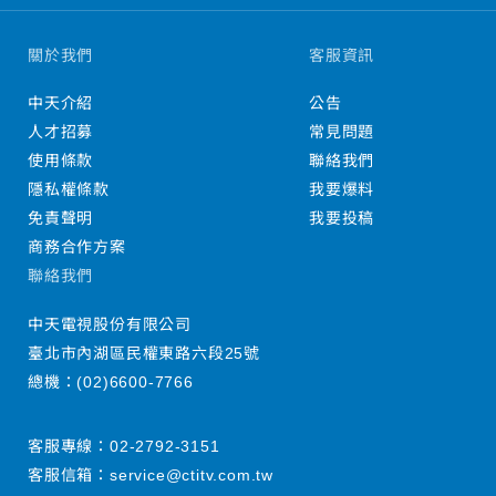
關於我們
客服資訊
中天介紹
公告
人才招募
常見問題
使用條款
聯絡我們
隱私權條款
我要爆料
免責聲明
我要投稿
商務合作方案
聯絡我們
中天電視股份有限公司
臺北市內湖區民權東路六段25號
總機：
(02)6600-7766
客服專線：
02-2792-3151
客服信箱：
service@ctitv.com.tw