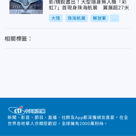
影/精銳盡出！大型隱身無人機「彩
虹7」首現身珠海航展 翼展超27米
大陸
珠海航展
解放軍
...
相關標籤：
新聞、影音、節目、直播、社群及App都深獲網友喜愛，在全
世界各地華人亦頗受歡迎，全球擁有2000萬粉絲。