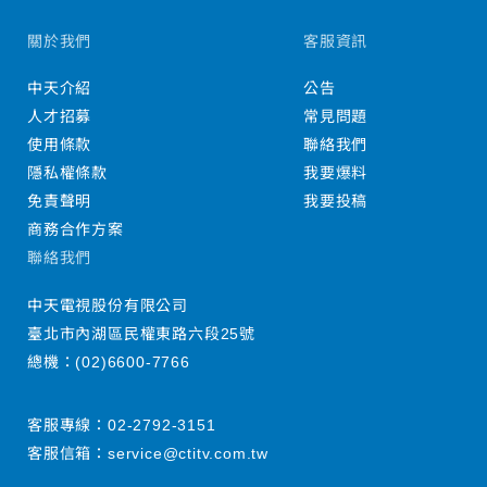
關於我們
客服資訊
中天介紹
公告
人才招募
常見問題
使用條款
聯絡我們
隱私權條款
我要爆料
免責聲明
我要投稿
商務合作方案
聯絡我們
中天電視股份有限公司
臺北市內湖區民權東路六段25號
總機：
(02)6600-7766
客服專線：
02-2792-3151
客服信箱：
service@ctitv.com.tw