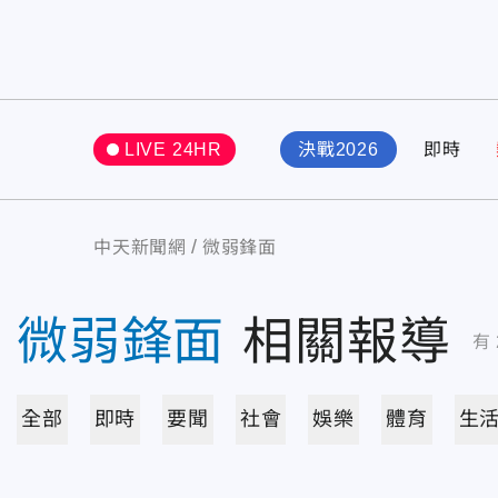
LIVE 24HR
決戰2026
即時
中天新聞網
微弱鋒面
微弱鋒面
相關報導
有
全部
即時
要聞
社會
娛樂
體育
生