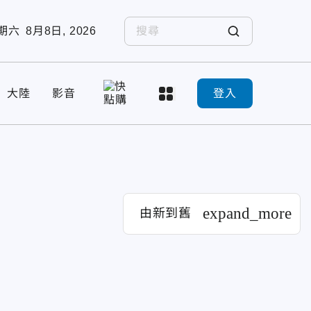
期六
8月8日, 2026
大陸
影音
登入
expand_more
由新到舊