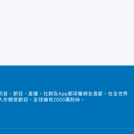
影音、節目、直播、社群及App都深獲網友喜愛，在全世界
人亦頗受歡迎，全球擁有2000萬粉絲。