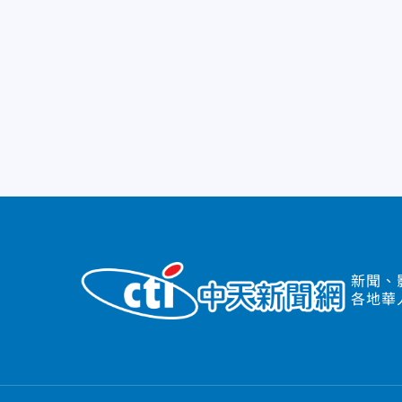
新聞、
各地華