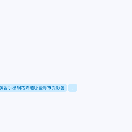
號演習手機網路降速哪些縣市受影響
...