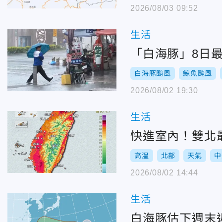
2026/08/03 09:52
生活
「白海豚」8日
白海豚颱風
鯨魚颱風
2026/08/02 19:30
生活
快進室內！雙北最
高溫
北部
天氣
中
2026/08/02 14:44
生活
白海豚估下週末