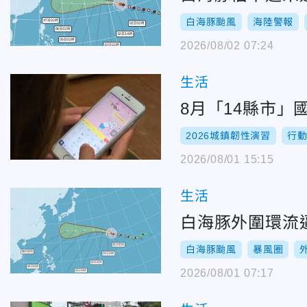
白海豚颱風
海陸警報
2026/08/02 07:24
生活
8月「14縣市」
2026城鎮韌性演習
行
2026/08/01 15:15
生活
白海豚外圍環流
白海豚颱風
暴風圈
2026/08/01 07:17