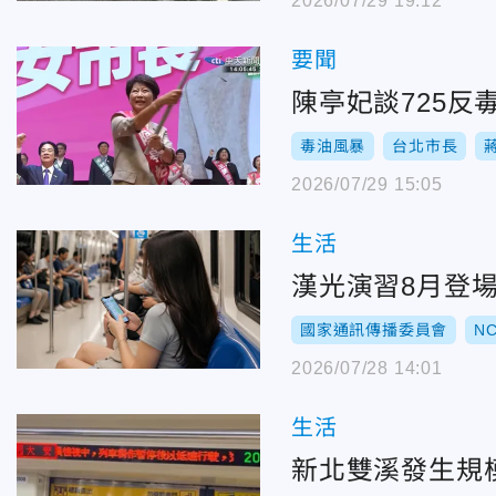
2026/07/29 19:12
要聞
陳亭妃談725反
毒油風暴
台北市長
2026/07/29 15:05
生活
漢光演習8月登場
國家通訊傳播委員會
N
2026/07/28 14:01
生活
新北雙溪發生規