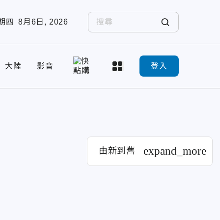
期四
8月6日, 2026
大陸
影音
登入
expand_more
由新到舊