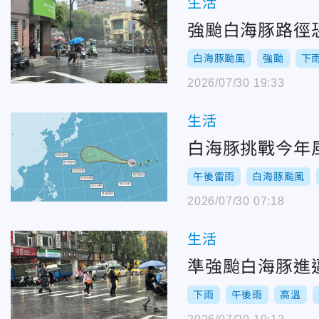
生活
強颱白海豚路徑
白海豚颱風
強颱
下
2026/07/30 19:33
生活
白海豚挑戰今年
午後雷雨
白海豚颱風
2026/07/30 07:18
生活
準強颱白海豚進
下雨
午後雨
高溫