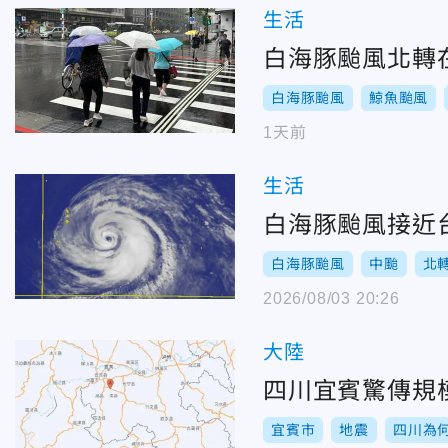
生活
白海豚颱風北轉
白海豚颱風
鯨魚颱風
1天前
生活
白海豚颱風接近
白海豚颱風
中颱
北
2026/08/03 20:26
大陸
四川宜賓驚傳規
宜賓市
地震
四川為