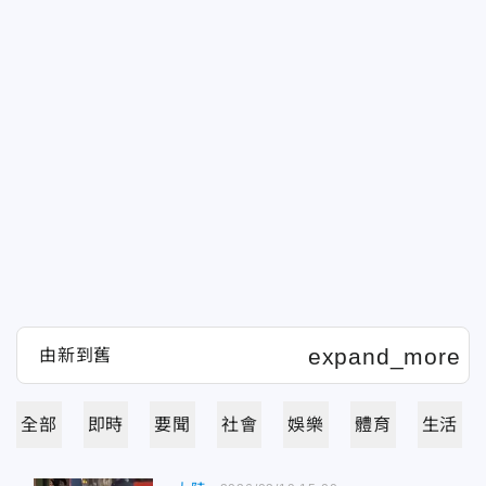
全部
即時
要聞
社會
娛樂
體育
生活