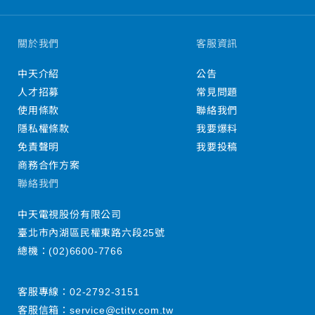
關於我們
客服資訊
中天介紹
公告
人才招募
常見問題
使用條款
聯絡我們
隱私權條款
我要爆料
免責聲明
我要投稿
商務合作方案
聯絡我們
中天電視股份有限公司
臺北市內湖區民權東路六段25號
總機：
(02)6600-7766
客服專線：
02-2792-3151
客服信箱：
service@ctitv.com.tw