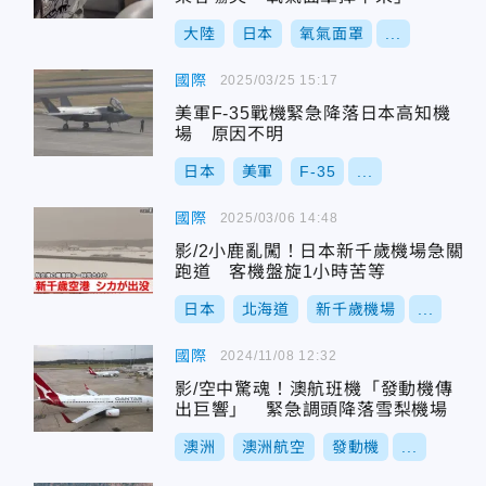
大陸
日本
氧氣面罩
...
國際
2025/03/25 15:17
美軍F-35戰機緊急降落日本高知機
場 原因不明
日本
美軍
F-35
...
國際
2025/03/06 14:48
影/2小鹿亂闖！日本新千歲機場急關
跑道 客機盤旋1小時苦等
日本
北海道
新千歲機場
...
國際
2024/11/08 12:32
影/空中驚魂！澳航班機「發動機傳
出巨響」 緊急調頭降落雪梨機場
澳洲
澳洲航空
發動機
...