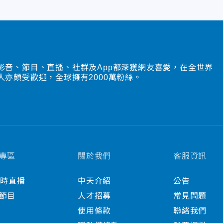
影音、節目、直播、社群及App都深獲網友喜愛，在全世界
人亦頗受歡迎，全球擁有2000萬粉絲。
專區
關於我們
客服資訊
小時直播
中天介紹
公告
節目
人才招募
常見問題
使用條款
聯絡我們