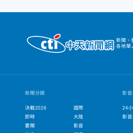
新聞、
各地華
新聞分類
影音
決戰2026
國際
24
即時
大陸
影音
要聞
影音