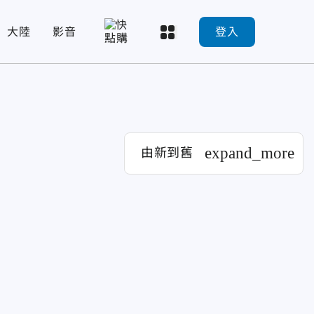
大陸
影音
登入
expand_more
由新到舊