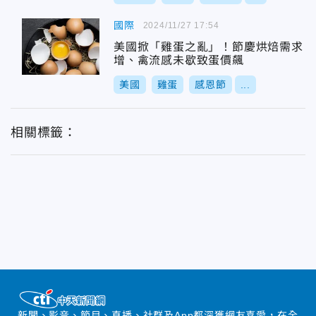
國際
2024/11/27 17:54
美國掀「雞蛋之亂」！節慶烘焙需求
增、禽流感未歇致蛋價飆
美國
雞蛋
感恩節
...
相關標籤：
新聞、影音、節目、直播、社群及App都深獲網友喜愛，在全