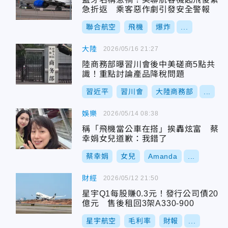
急折返 乘客惡作劇引發安全警報
聯合航空
飛機
爆炸
...
大陸
2026/05/16 21:27
陸商務部曝習川會後中美磋商5點共
識！重點討論產品降稅問題
習近平
習川會
大陸商務部
...
娛樂
2026/05/14 08:38
稱「飛機當公車在搭」挨轟炫富 蔡
幸娟女兒道歉：我錯了
蔡幸娟
女兒
Amanda
...
財經
2026/05/12 21:50
星宇Q1每股賺0.3元！發行公司債20
億元 售後租回3架A330-900
星宇航空
毛利率
財報
...