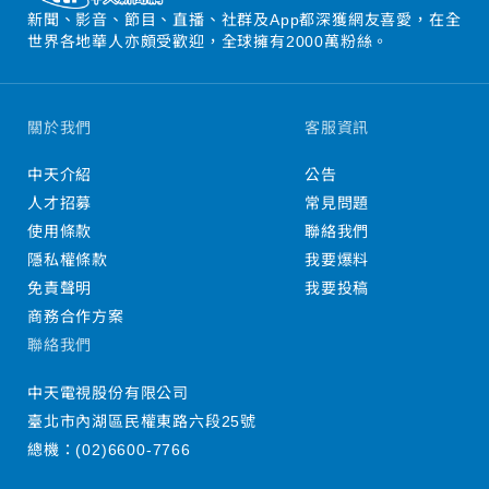
新聞、影音、節目、直播、社群及App都深獲網友喜愛，在全
世界各地華人亦頗受歡迎，全球擁有2000萬粉絲。
關於我們
客服資訊
中天介紹
公告
人才招募
常見問題
使用條款
聯絡我們
隱私權條款
我要爆料
免責聲明
我要投稿
商務合作方案
聯絡我們
中天電視股份有限公司
臺北市內湖區民權東路六段25號
總機：
(02)6600-7766