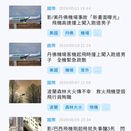
國際
2026/05/11 16:44
影/美丹佛機場事故「新畫面曝光」
飛機高速撞上闖入跑道男子
美國
丹佛
機場
...
國際
2026/05/10 11:19
丹佛機場客機起飛時撞上闖入跑道男
子 全機緊急疏散
美國
機場
意外
...
國際
2026/05/07 11:58
波蘭森林大火傳不幸 救火飛機墜毀
飛行員殉職
波蘭
森林大火
飛機
...
國際
2026/05/05 15:34
影/巴西飛機剛起飛就失事釀3死 閃