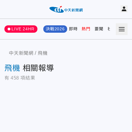
LIVE 24HR
決戰2026
即時
熱門
要聞
社會
娛樂
中天新聞網
飛機
飛機
相關報導
有
458
項結果