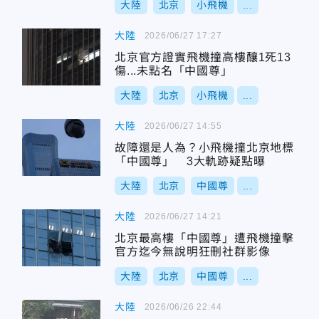
大陸
北京
小飛機
...
大陸
2026/06/27 17:27
北京官方證實飛機撞高樓釀1死13
傷...未點名「中國尊」
大陸
北京
小飛機
...
大陸
2026/06/27 14:55
故障還是人為？小飛機撞北京地標
「中國尊」 3大軌跡疑點曝
大陸
北京
中國尊
...
大陸
2026/06/27 14:21
北京最高樓「中國尊」遭飛機撞擊
官方迄今無說明狂刪社群影像
大陸
北京
中國尊
...
大陸
2026/06/26 22:44