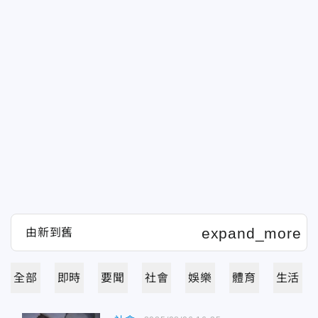
全部
即時
要聞
社會
娛樂
體育
生活