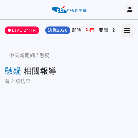
LIVE 24HR
決戰2026
即時
熱門
要聞
社會
娛樂
中天新聞網
懸疑
懸疑
相關報導
有
2
項結果