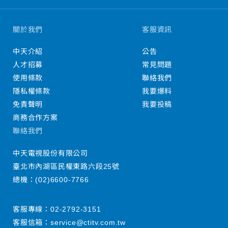
關於我們
客服資訊
中天介紹
公告
人才招募
常見問題
使用條款
聯絡我們
隱私權條款
我要爆料
免責聲明
我要投稿
商務合作方案
聯絡我們
中天電視股份有限公司
臺北市內湖區民權東路六段25號
總機：
(02)6600-7766
客服專線：
02-2792-3151
客服信箱：
service@ctitv.com.tw