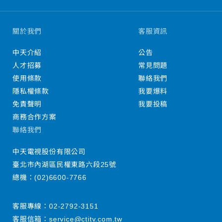
關於我們
客服資訊
中天介紹
公告
人才招募
常見問題
使用條款
聯絡我們
隱私權條款
我要爆料
免責聲明
我要投稿
商務合作方案
聯絡我們
中天電視股份有限公司
臺北市內湖區民權東路六段25號
總機：
(02)6600-7766
客服專線：
02-2792-3151
客服信箱：
service@ctitv.com.tw