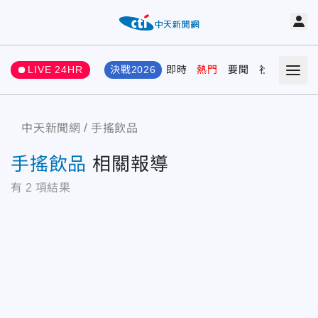
LIVE 24HR
決戰2026
即時
熱門
要聞
社會
娛樂
中天新聞網
手搖飲品
手搖飲品
相關報導
有
2
項結果