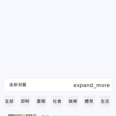
全部
即時
要聞
社會
娛樂
體育
生活