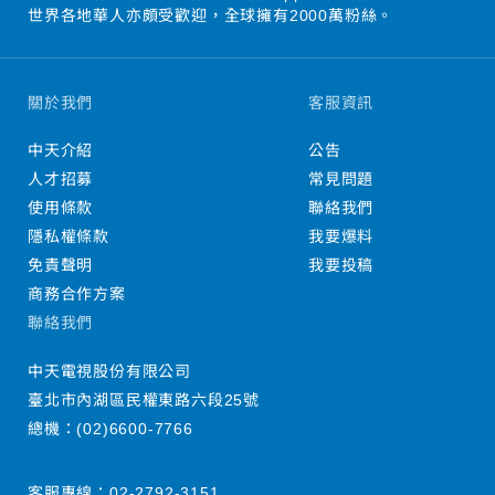
世界各地華人亦頗受歡迎，全球擁有2000萬粉絲。
關於我們
客服資訊
中天介紹
公告
人才招募
常見問題
使用條款
聯絡我們
隱私權條款
我要爆料
免責聲明
我要投稿
商務合作方案
聯絡我們
中天電視股份有限公司
臺北市內湖區民權東路六段25號
總機：
(02)6600-7766
客服專線：
02-2792-3151