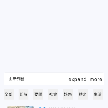
全部
即時
要聞
社會
娛樂
體育
生活