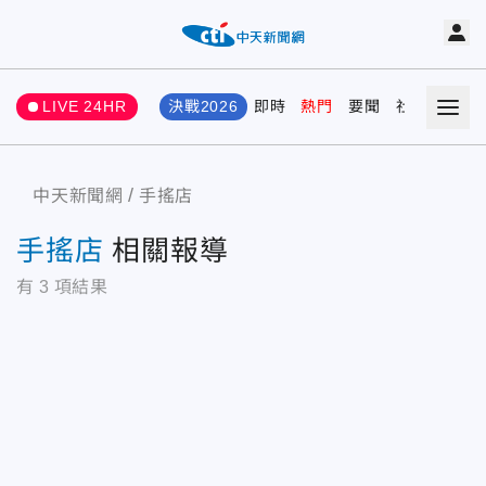
LIVE 24HR
決戰2026
即時
熱門
要聞
社會
娛樂
中天新聞網
手搖店
手搖店
相關報導
有
3
項結果