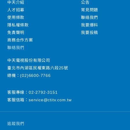
中天介紹
公告
人才招募
常見問題
使用條款
聯絡我們
隱私權條款
我要爆料
免責聲明
我要投稿
商務合作方案
聯絡我們
中天電視股份有限公司
臺北市內湖區民權東路六段25號
總機：
(02)6600-7766
客服專線：
02-2792-3151
客服信箱：
service@ctitv.com.tw
追蹤我們