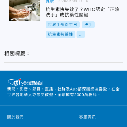
健康
2026/05/04 17:10
抗生素快失效了？WHO認定「正確
洗手」成抗藥性關鍵
世界手部衛生日
洗手
抗生素抗藥性
...
相關標籤：
新聞、影音、節目、直播、社群及App都深獲網友喜愛，在全
世界各地華人亦頗受歡迎，全球擁有2000萬粉絲。
關於我們
客服資訊