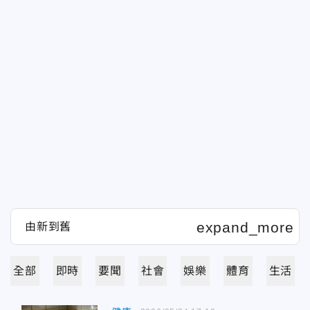
全部
即時
要聞
社會
娛樂
體育
生活