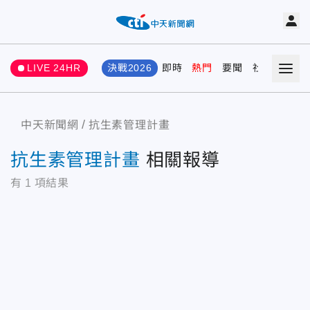
LIVE 24HR
決戰2026
即時
熱門
要聞
社會
娛樂
中天新聞網
抗生素管理計畫
抗生素管理計畫
相關報導
有
1
項結果