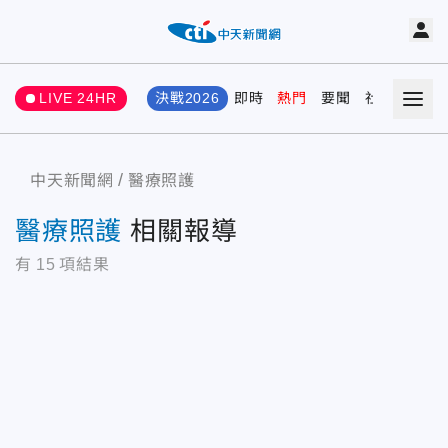
LIVE 24HR
決戰2026
即時
熱門
要聞
社會
娛樂
中天新聞網
醫療照護
醫療照護
相關報導
有
15
項結果