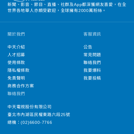
新聞、影音、節目、直播、社群及App都深獲網友喜愛，在全
世界各地華人亦頗受歡迎，全球擁有2000萬粉絲。
關於我們
客服資訊
中天介紹
公告
人才招募
常見問題
使用條款
聯絡我們
隱私權條款
我要爆料
免責聲明
我要投稿
商務合作方案
聯絡我們
中天電視股份有限公司
臺北市內湖區民權東路六段25號
總機：
(02)6600-7766