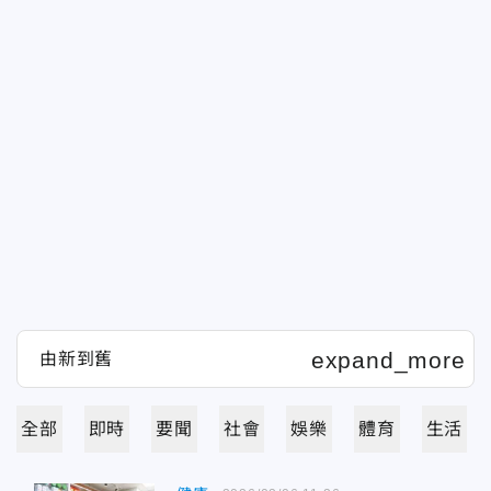
全部
即時
要聞
社會
娛樂
體育
生活