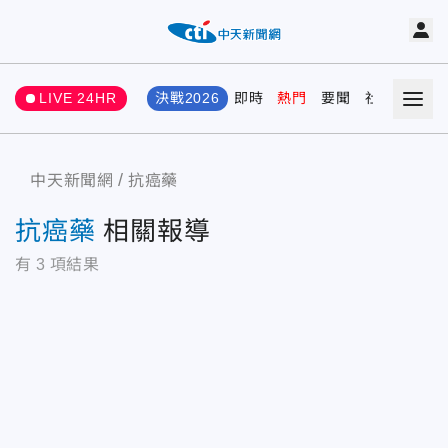
LIVE 24HR
決戰2026
即時
熱門
要聞
社會
娛樂
中天新聞網
抗癌藥
抗癌藥
相關報導
有
3
項結果