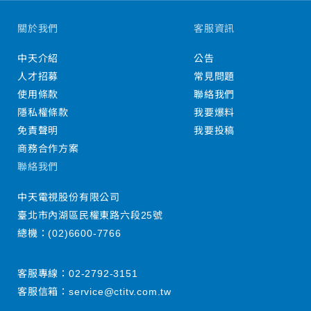
關於我們
客服資訊
中天介紹
公告
人才招募
常見問題
使用條款
聯絡我們
隱私權條款
我要爆料
免責聲明
我要投稿
商務合作方案
聯絡我們
中天電視股份有限公司
臺北市內湖區民權東路六段25號
總機：
(02)6600-7766
客服專線：
02-2792-3151
客服信箱：
service@ctitv.com.tw