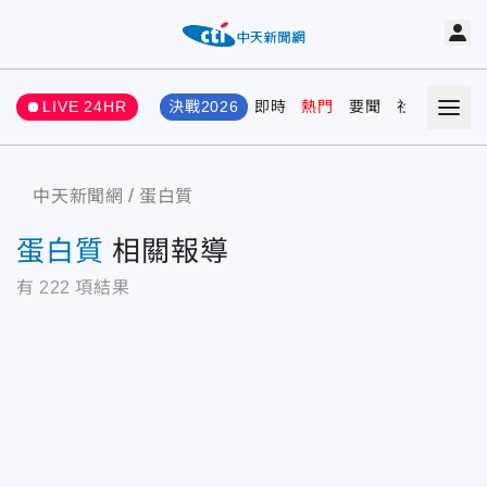
LIVE 24HR
決戰2026
即時
熱門
要聞
社會
娛樂
中天新聞網
蛋白質
蛋白質
相關報導
有
222
項結果