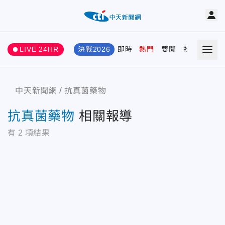
LIVE 24HR
決戰2026
即時
熱門
要聞
社會
娛樂
中天新聞網
抗真菌藥物
抗真菌藥物
相關報導
有
2
項結果