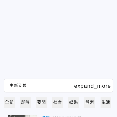
全部
即時
要聞
社會
娛樂
體育
生活