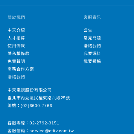
關於我們
客服資訊
中天介紹
公告
人才招募
常見問題
使用條款
聯絡我們
隱私權條款
我要爆料
免責聲明
我要投稿
商務合作方案
聯絡我們
中天電視股份有限公司
臺北市內湖區民權東路六段25號
總機：
(02)6600-7766
客服專線：
02-2792-3151
客服信箱：
service@ctitv.com.tw