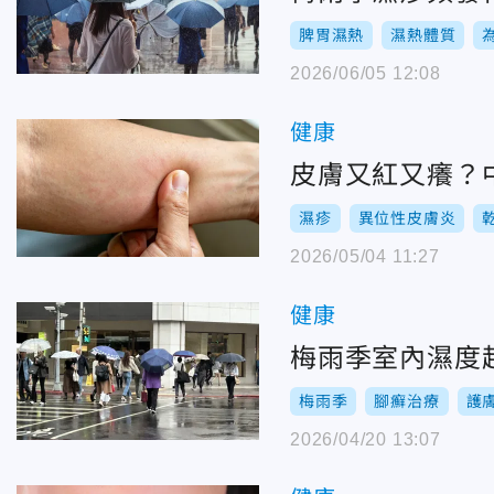
脾胃濕熱
濕熱體質
2026/06/05 12:08
健康
皮膚又紅又癢？
濕疹
異位性皮膚炎
2026/05/04 11:27
健康
梅雨季室內濕度
梅雨季
腳癬治療
護
2026/04/20 13:07