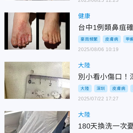
2025/08/25 12:23
健康
台中1例類鼻疽
豪雨頻繁
皮膚病
甲
2025/08/06 10:19
大陸
別小看小傷口！
大陸
深圳
皮膚病
2025/07/22 17:27
大陸
180天換洗一次