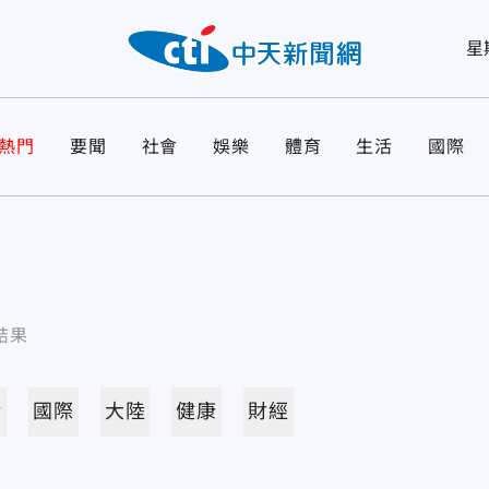
星
熱門
要聞
社會
娛樂
體育
生活
國際
結果
活
國際
大陸
健康
財經