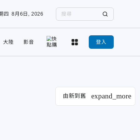
期四
8月6日, 2026
大陸
影音
登入
expand_more
由新到舊