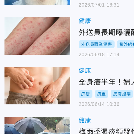
2026/07/01 16:31
健康
外送員長期曝曬
外送員職業傷害
紫外線
2026/06/18 17:14
健康
全身癢半年！婦
疥瘡
疥蟲
皮膚搔癢
2026/06/14 10:36
健康
梅雨季濕疹頻發