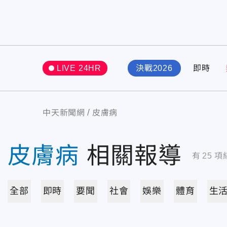
LIVE 24HR
決戰2026
即時
中天新聞網
皮膚病
皮膚病
相關報導
有
25
項
全部
即時
要聞
社會
娛樂
體育
生