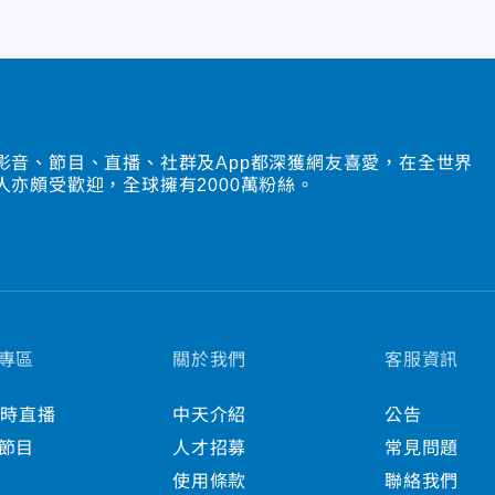
影音、節目、直播、社群及App都深獲網友喜愛，在全世界
人亦頗受歡迎，全球擁有2000萬粉絲。
專區
關於我們
客服資訊
小時直播
中天介紹
公告
節目
人才招募
常見問題
使用條款
聯絡我們