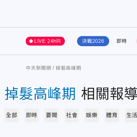
LIVE 24HR
決戰2026
即時
中天新聞網
掉髮高峰期
掉髮高峰期
相關報
全部
即時
要聞
社會
娛樂
體育
生