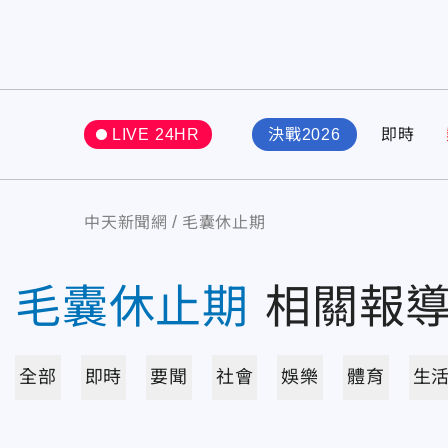
LIVE 24HR
決戰2026
即時
中天新聞網
毛囊休止期
毛囊休止期
相關報
全部
即時
要聞
社會
娛樂
體育
生