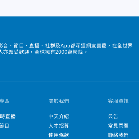
影音、節目、直播、社群及App都深獲網友喜愛，在全世界
人亦頗受歡迎，全球擁有2000萬粉絲。
專區
關於我們
客服資訊
小時直播
中天介紹
公告
節目
人才招募
常見問題
使用條款
聯絡我們