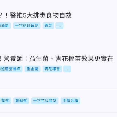
？！醫推5大排毒食物自救
聯油脂
十字花科蔬菜
香菜
...
！營養師：益生菌、青花椰苗效果更實在
彭逸珊營養師
重金屬
青花椰苗
...
藍莓
蔓越莓
十字花科蔬菜
中聯油脂