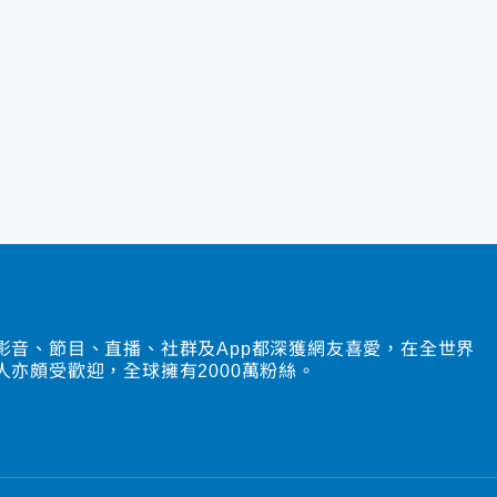
影音、節目、直播、社群及App都深獲網友喜愛，在全世界
人亦頗受歡迎，全球擁有2000萬粉絲。