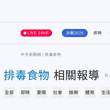
LIVE 24HR
決戰2026
即時
中天新聞網
排毒食物
排毒食物
相關報導
有
全部
即時
要聞
社會
娛樂
體育
生