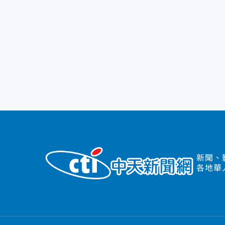
新聞、
各地華