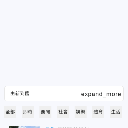
全部
即時
要聞
社會
娛樂
體育
生活