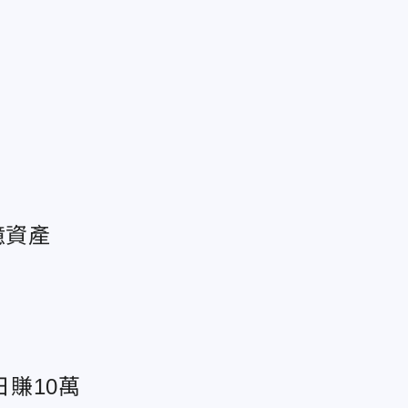
億資產
賺10萬