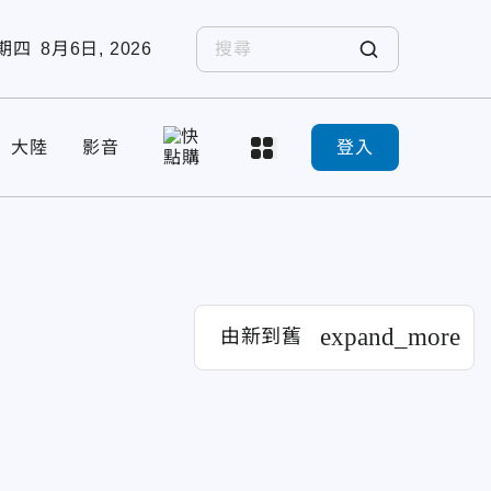
期四
8月6日, 2026
大陸
影音
登入
expand_more
由新到舊