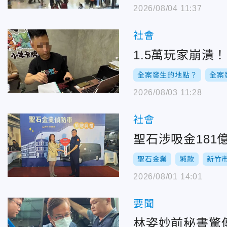
2026/08/04 11:37
社會
1.5萬玩家崩潰
全案發生的地點？
全案
2026/08/03 11:28
社會
聖石涉吸金18
聖石金業
贓款
新竹
2026/08/01 14:01
要聞
林姿妙前秘書驚