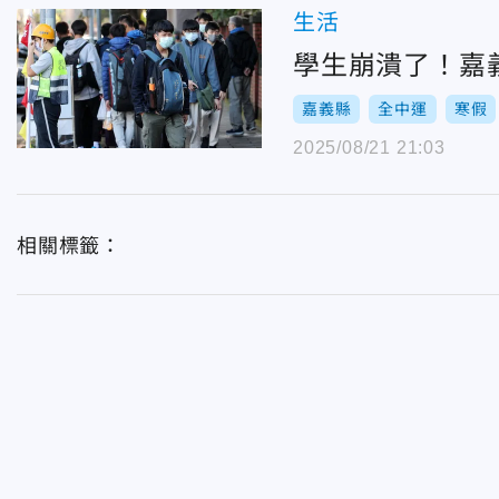
生活
學生崩潰了！嘉
嘉義縣
全中運
寒假
2025/08/21 21:03
相關標籤：