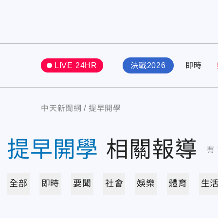
LIVE 24HR
決戰2026
即時
中天新聞網
提早開學
提早開學
相關報導
有
全部
即時
要聞
社會
娛樂
體育
生