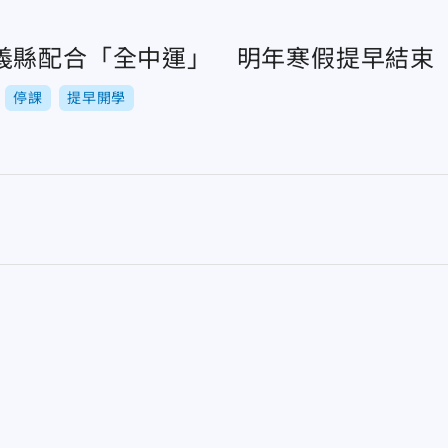
義縣配合「全中運」 明年寒假提早結束
停課
提早開學