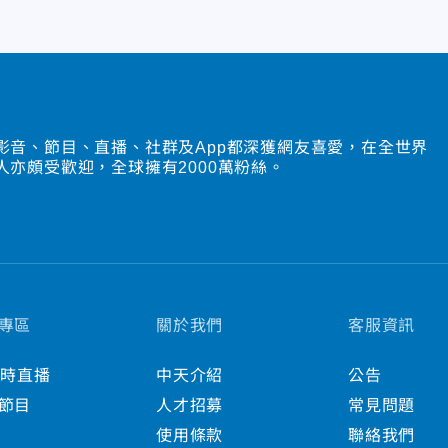
影音、節目、直播、社群及App都深獲網友喜愛，在全世界
人亦頗受歡迎，全球擁有2000萬粉絲。
專區
關於我們
客服資訊
小時直播
中天介紹
公告
節目
人才招募
常見問題
使用條款
聯絡我們