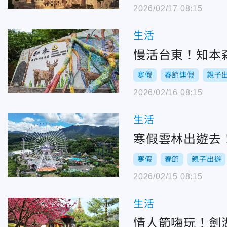
2026/02/17 08:15
生活
慢活台東！知本
寒假
春節連假
親子
2026/02/16 08:15
生活
寒假雲林出遊去
寒假
春節
親子出遊
2026/02/15 08:15
生活
情人節嗨玩！劍