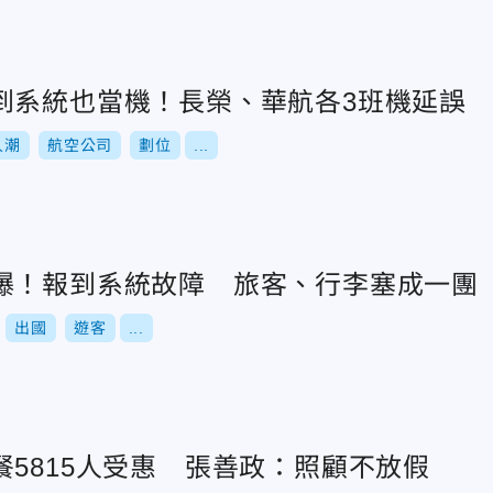
到系統也當機！長榮、華航各3班機延誤
人潮
航空公司
劃位
...
爆！報到系統故障 旅客、行李塞成一團
出國
遊客
...
5815人受惠 張善政：照顧不放假