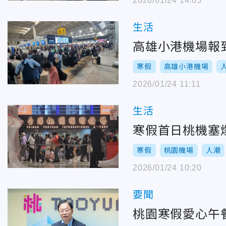
2026/01/24 14:05
生活
高雄小港機場報
寒假
高雄小港機場
2026/01/24 11:11
生活
寒假首日桃機塞
寒假
桃園機場
人潮
2026/01/24 10:20
要聞
桃園寒假愛心午餐