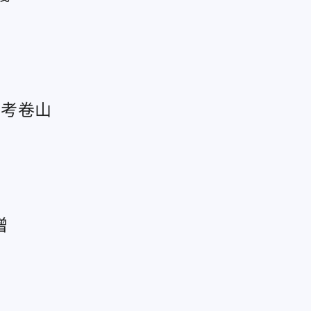
、考卷山
增