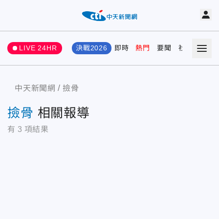
LIVE 24HR
決戰2026
即時
熱門
要聞
社會
娛樂
中天新聞網
撿骨
撿骨
相關報導
有
3
項結果