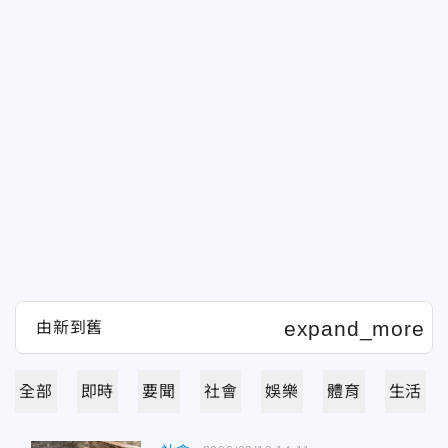
全部
即時
要聞
社會
娛樂
體育
生活