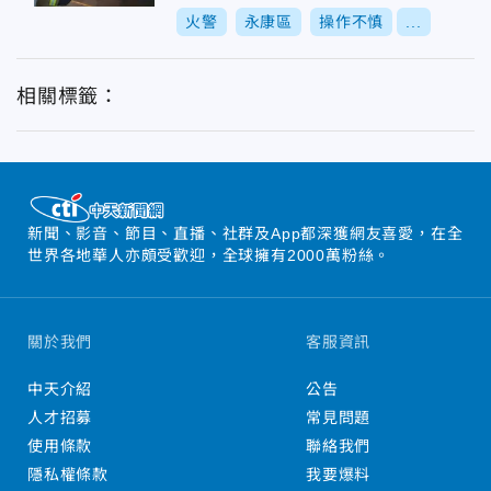
火警
永康區
操作不慎
...
相關標籤：
新聞、影音、節目、直播、社群及App都深獲網友喜愛，在全
世界各地華人亦頗受歡迎，全球擁有2000萬粉絲。
關於我們
客服資訊
中天介紹
公告
人才招募
常見問題
使用條款
聯絡我們
隱私權條款
我要爆料