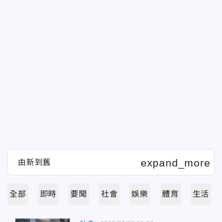
全部
即時
要聞
社會
娛樂
體育
生活