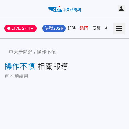
LIVE 24HR
決戰2026
即時
熱門
要聞
社會
娛樂
中天新聞網
操作不慎
操作不慎
相關報導
有
4
項結果