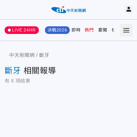
LIVE 24HR
決戰2026
即時
熱門
要聞
社會
娛樂
中天新聞網
斷牙
斷牙
相關報導
有
8
項結果