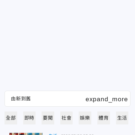
全部
即時
要聞
社會
娛樂
體育
生活