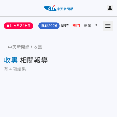
LIVE 24HR
決戰2026
即時
熱門
要聞
社會
娛樂
中天新聞網
收黑
收黑
相關報導
有
4
項結果