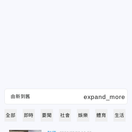
全部
即時
要聞
社會
娛樂
體育
生活