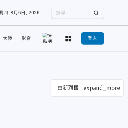
期四
8月6日, 2026
大陸
影音
登入
expand_more
由新到舊