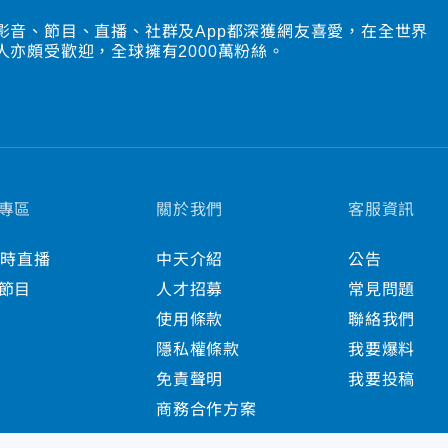
影音、節目、直播、社群及App都深獲網友喜愛，在全世界
人亦頗受歡迎，全球擁有2000萬粉絲。
專區
關於我們
客服資訊
小時直播
中天介紹
公告
節目
人才招募
常見問題
使用條款
聯絡我們
隱私權條款
我要爆料
免責聲明
我要投稿
商務合作方案