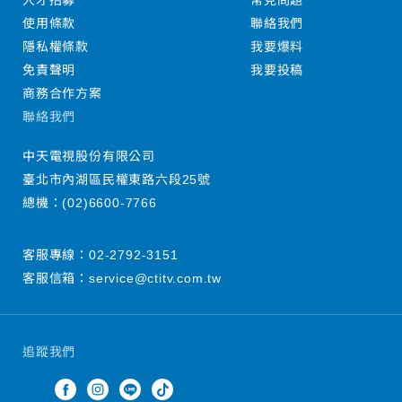
人才招募
常見問題
使用條款
聯絡我們
隱私權條款
我要爆料
免責聲明
我要投稿
商務合作方案
聯絡我們
中天電視股份有限公司
臺北市內湖區民權東路六段25號
總機：
(02)6600-7766
客服專線：
02-2792-3151
客服信箱：
service@ctitv.com.tw
追蹤我們