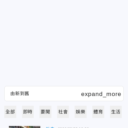
全部
即時
要聞
社會
娛樂
體育
生活