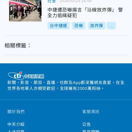
社會
2026/02/25 16:06
中捷遭恐嚇揚言「沿線放炸彈」 警
全力追緝疑犯
台中捷運
恐嚇
放炸彈
...
相關標籤：
新聞、影音、節目、直播、社群及App都深獲網友喜愛，在全
世界各地華人亦頗受歡迎，全球擁有2000萬粉絲。
關於我們
客服資訊
中天介紹
公告