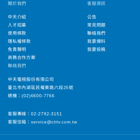
關於我們
客服資訊
中天介紹
公告
人才招募
常見問題
使用條款
聯絡我們
隱私權條款
我要爆料
免責聲明
我要投稿
商務合作方案
聯絡我們
中天電視股份有限公司
臺北市內湖區民權東路六段25號
總機：
(02)6600-7766
客服專線：
02-2792-3151
客服信箱：
service@ctitv.com.tw