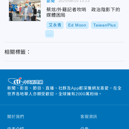
要聞
2025/09/10 13:23
蔡炫/外籍記者吹哨 政治陰影下的
媒體困局
艾永青
Ed Moon
TaiwanPlus
...
相關標籤：
新聞、影音、節目、直播、社群及App都深獲網友喜愛，在全
世界各地華人亦頗受歡迎，全球擁有2000萬粉絲。
關於我們
客服資訊