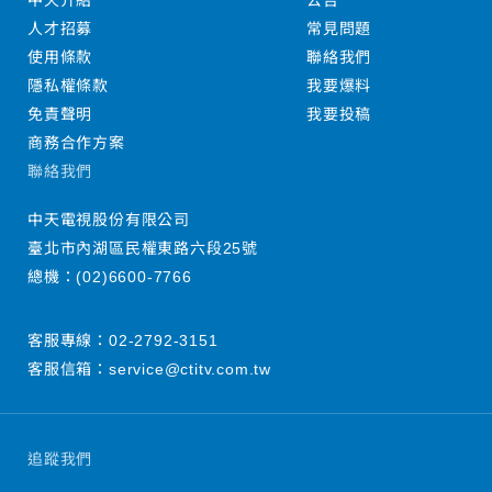
中天介紹
公告
人才招募
常見問題
使用條款
聯絡我們
隱私權條款
我要爆料
免責聲明
我要投稿
商務合作方案
聯絡我們
中天電視股份有限公司
臺北市內湖區民權東路六段25號
總機：
(02)6600-7766
客服專線：
02-2792-3151
客服信箱：
service@ctitv.com.tw
追蹤我們