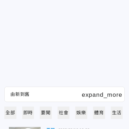
全部
即時
要聞
社會
娛樂
體育
生活