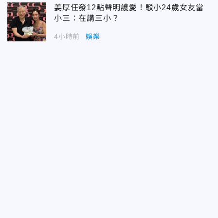
姜厚任發12點聲明護愛！駁小24歲女友當
小三：在講三小？
4小時前
娛樂