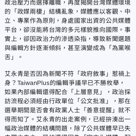
政治壓力而選擇離職，再度揭開台灣媒體環境
的「政媒兩棲」結構亂象，媒體應以客觀、中
立、專業作為原則，身處國家出資的公共媒體
平台，卻沒能將台灣的多元樣貌推向國際。事
實上，卻因政治力的滲透染指，導致新聞選題
與編輯方針逐漸傾斜，甚至演變成為「為黨喉
舌」。
艾永青是否因為新聞不符「政府敘事」惹禍上
身？TaiwanPlus的編輯爭議早已不勝枚舉，
如果內部編輯還得配合「上層意見」，政治採
訪流程必須經由行政單位「公文批准」，那在
選舉期間是否會有政黨人士「善意提醒」就不
得而知了。艾永青的出走案例，已經拚湊出一
幅政治媒體的結構問題，除了公共媒體早已失