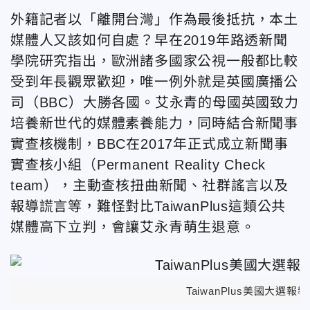
外籍記者以「離開台灣」作為最後抵抗，本土
媒體人又該如何自處？早在2019年路透新聞
學院研究指出，歐洲諸多國家公視一般都比較
受到年長觀眾歡迎，唯一例外就是英國廣播公
司（BBC）大勝各國。艾永青的母國英國致力
培養新世代的媒體素養能力，同時結合新聞事
實查核機制，BBC在2017年正式成立新聞事
實查核小組（Permanent Reality Check
team），主動查核扭曲新聞、社群謠言以及
報導謊言等，難怪對比TaiwanPlus這類公共
媒體高下立判，會讓艾永青萌生退意。
TaiwanPlus美國大選報