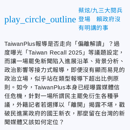
蔡炫/九三大閱兵
play_circle_outline
登場 賴政府沒
有明講的事
TaiwanPlus報導是否走向「偏離解讀」？過
度曝光「Taiwan Recall 2025」等議題設定，
而讓一場罷免新聞陷入進展沿革、背景分析、
政治影響等接力式報導，即便沒有顯而易見的
政治立場，似乎站在類型報導下超出比例原
則。如今，TaiwanPlus本身已經曝露媒體信
任危機，針對一場所謂民主罷免衍生各種爭
議，外籍記者若選擇以「離開」揭露不堪，戳
破民進黨政府的國王新衣，那麼留在台灣的新
聞媒體又該如何定位？