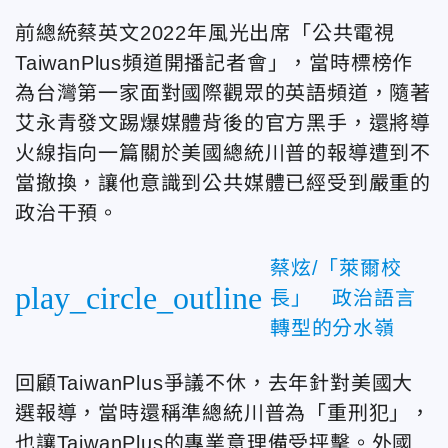
前總統蔡英文2022年風光出席「公共電視
TaiwanPlus頻道開播記者會」，當時標榜作
為台灣第一家面對國際觀眾的英語頻道，隨著
艾永青發文踢爆媒體背後的官方黑手，還將導
火線指向一篇關於美國總統川普的報導遭到不
當撤換，讓他意識到公共媒體已經受到嚴重的
政治干預。
蔡炫/「萊爾校
play_circle_outline
長」 政治語言
轉型的分水嶺
回顧TaiwanPlus爭議不休，去年針對美國大
選報導，當時還稱準總統川普為「重刑犯」，
也讓TaiwanPlus的專業意理備受抨擊。外國