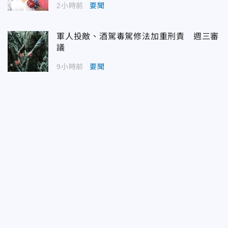
2小時前
要聞
軍人投敵、酒駕毒駕修法加重刑責 週三審
議
9小時前
要聞