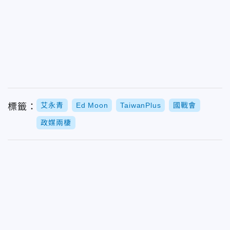
艾永青
Ed Moon
TaiwanPlus
國戰會
標籤：
政媒兩棲