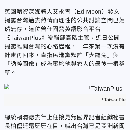
英國籍資深媒體人艾永青（Ed Moon）發文
揭露台灣過去熱情而理性的公共討論空間已蕩
然無存，這位曾任國營英語影音平台
《TaiwanPlus》編輯部高階主管，近日公開
揭露離開台灣的心路歷程，十年來第一次沒有
計畫再回來，直指民進黨默許「大罷免」與
「納粹圖像」成為壓垮他與家人的最後一根稻
草。
「TaiwanPl
總統賴清德去年上任接見無國界記者組織祕書
長柏儒廷還歷歷在目，喊出台灣已是亞洲新聞