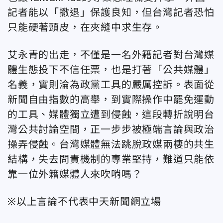
記者能以「撤退」保護良知，但台灣記者恐怕
只能硬著頭皮，在夾縫中求生存。
艾永青的出走，不僅是一名外籍記者對台灣媒
體生態投下不信任票，也是打著「公共媒體」
名義，實則淪為政黨工具的嚴厲控訴。表面從
新聞自由指數的高舉，到實際操作中罷免運動
的工具、媒體獨立遭到侵蝕，這段轉折說明台
灣公共討論空間，正一步步被極端言論與政治
操弄侵蝕。台灣媒體無法跳脫政媒兩棲的共生
結構，失去問責機制的專業堅持，難道只能依
靠一位外籍媒體人來吹哨嗎？
※以上言論不代表中天新聞網立場