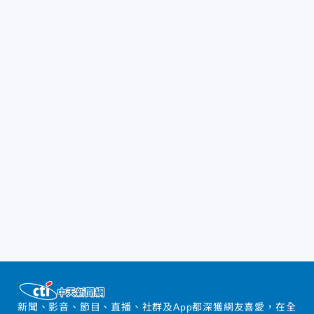
新聞、影音、節目、直播、社群及App都深獲網友喜愛，在全