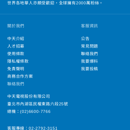
世界各地華人亦頗受歡迎，全球擁有2000萬粉絲。
關於我們
客服資訊
中天介紹
公告
人才招募
常見問題
使用條款
聯絡我們
隱私權條款
我要爆料
免責聲明
我要投稿
商務合作方案
聯絡我們
中天電視股份有限公司
臺北市內湖區民權東路六段25號
總機：
(02)6600-7766
客服專線：
02-2792-3151