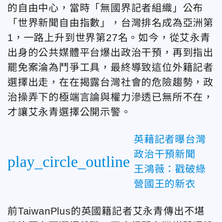
的自由中心，當時「無國界記者組織」公布
「世界新聞自由指數」，台灣排名成為亞洲第
1，一路上升到世界第27名。如今，從艾永青
出身的公共媒體平台爆出政治干預，再到指出
罷免案淪為鬥爭工具，最終導致這位外籍記者
選擇出走，在在揭露台灣社會的危險趨勢，政
治操弄下的極端言論與權力滲透已無所不在，
才讓艾永青選擇公開示警。
英藉記者曝台灣
政治干預新聞
play_circle_outline
王鴻薇：戳破綠
營國王的新衣
前TaiwanPlus的英國籍記者艾永青傳出不堪