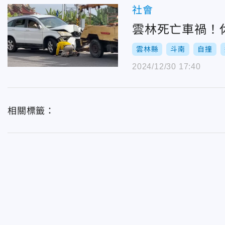
社會
雲林死亡車禍！
雲林縣
斗南
自撞
2024/12/30 17:40
相關標籤：