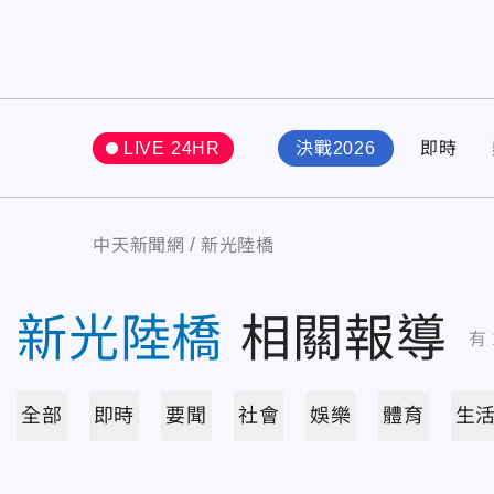
LIVE 24HR
決戰2026
即時
中天新聞網
新光陸橋
新光陸橋
相關報導
有
全部
即時
要聞
社會
娛樂
體育
生