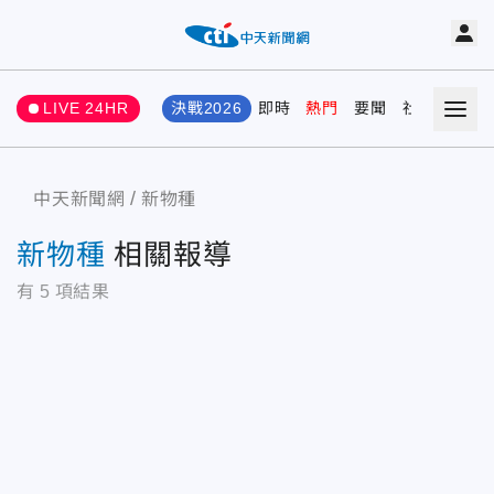
LIVE 24HR
決戰2026
即時
熱門
要聞
社會
娛樂
中天新聞網
新物種
新物種
相關報導
有
5
項結果