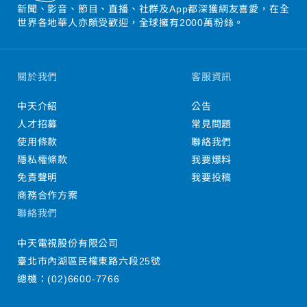
新聞、影音、節目、直播、社群及App都深獲網友喜愛，在全
世界各地華人亦頗受歡迎，全球擁有2000萬粉絲。
關於我們
客服資訊
中天介紹
公告
人才招募
常見問題
使用條款
聯絡我們
隱私權條款
我要爆料
免責聲明
我要投稿
商務合作方案
聯絡我們
中天電視股份有限公司
臺北市內湖區民權東路六段25號
總機：
(02)6600-7766