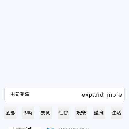
全部
即時
要聞
社會
娛樂
體育
生活