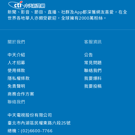
新聞、影音、節目、直播、社群及App都深獲網友喜愛，在全
世界各地華人亦頗受歡迎，全球擁有2000萬粉絲。
關於我們
客服資訊
中天介紹
公告
人才招募
常見問題
使用條款
聯絡我們
隱私權條款
我要爆料
免責聲明
我要投稿
商務合作方案
聯絡我們
中天電視股份有限公司
臺北市內湖區民權東路六段25號
總機：
(02)6600-7766