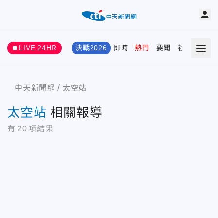
LIVE 24HR
決戰2026
即時
熱門
要聞
社會
娛樂
中天新聞網
太空站
太空站
相關報導
有
20
項結果