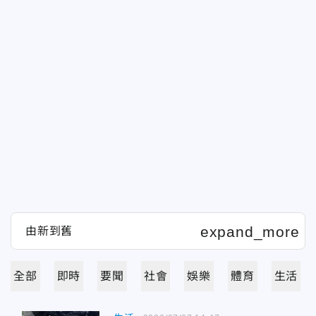
全部
即時
要聞
社會
娛樂
體育
生活