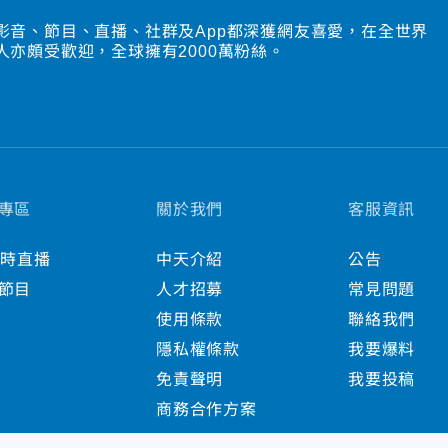
影音、節目、直播、社群及App都深獲網友喜愛，在全世界
人亦頗受歡迎，全球擁有2000萬粉絲。
專區
關於我們
客服資訊
小時直播
中天介紹
公告
節目
人才招募
常見問題
使用條款
聯絡我們
隱私權條款
我要爆料
免責聲明
我要投稿
商務合作方案