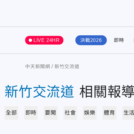
LIVE 24HR
決戰2026
即時
中天新聞網
新竹交流道
新竹交流道
相關報
全部
即時
要聞
社會
娛樂
體育
生