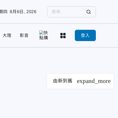
期四
8月6日, 2026
大陸
影音
登入
expand_more
由新到舊