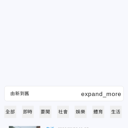
全部
即時
要聞
社會
娛樂
體育
生活