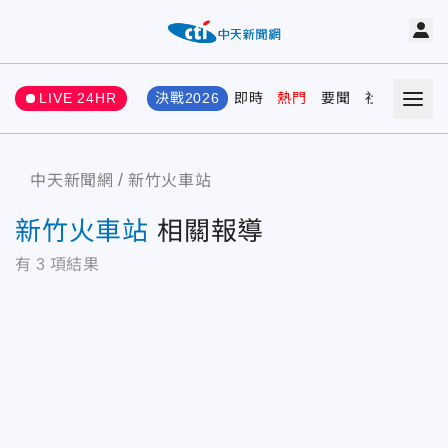
LIVE 24HR
決戰2026
即時
熱門
要聞
社會
娛樂
中天新聞網
新竹火車站
新竹火車站
相關報導
有
3
項結果