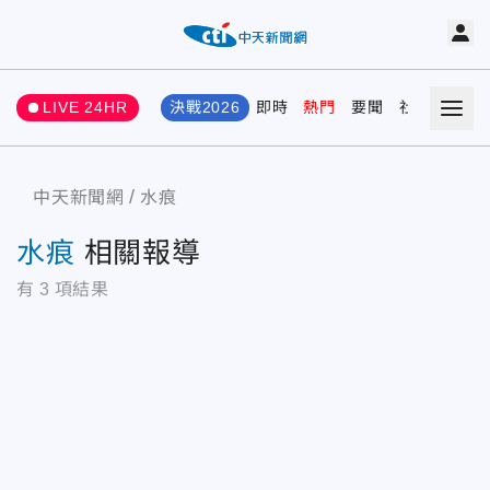
LIVE 24HR
決戰2026
即時
熱門
要聞
社會
娛樂
中天新聞網
水痕
水痕
相關報導
有
3
項結果