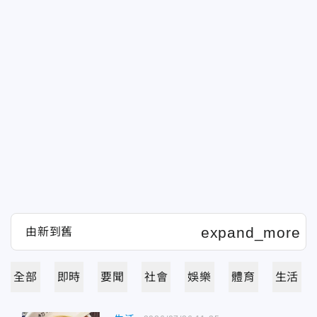
全部
即時
要聞
社會
娛樂
體育
生活