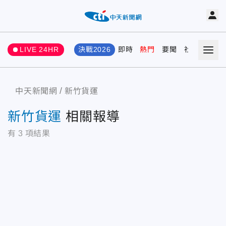
LIVE 24HR
決戰2026
即時
熱門
要聞
社會
娛樂
中天新聞網
新竹貨運
新竹貨運
相關報導
有
3
項結果