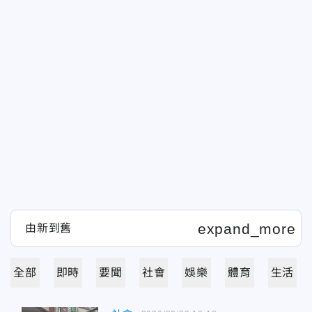
全部
即時
要聞
社會
娛樂
體育
生活