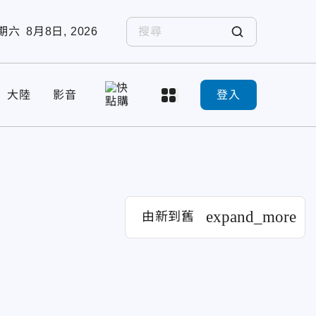
期六
8月8日, 2026
大陸
影音
登入
expand_more
由新到舊