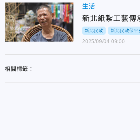
生活
新北紙紮工藝傳
新北民政
新北民政保平
2025/09/04 09:00
相關標籤：