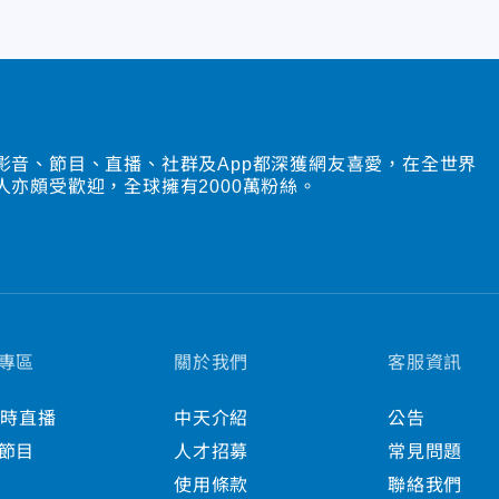
影音、節目、直播、社群及App都深獲網友喜愛，在全世界
人亦頗受歡迎，全球擁有2000萬粉絲。
專區
關於我們
客服資訊
小時直播
中天介紹
公告
節目
人才招募
常見問題
使用條款
聯絡我們