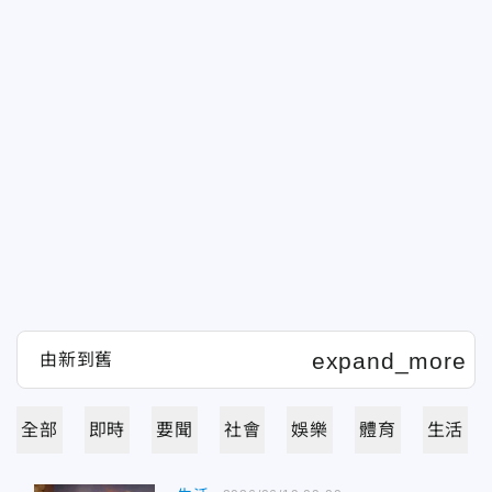
全部
即時
要聞
社會
娛樂
體育
生活