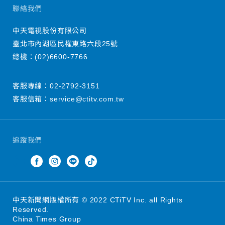
聯絡我們
中天電視股份有限公司
臺北市內湖區民權東路六段25號
總機：
(02)6600-7766
客服專線：
02-2792-3151
客服信箱：
service@ctitv.com.tw
追蹤我們
中天新聞網版權所有 © 2022 CTiTV Inc. all Rights
Reserved.
China Times Group