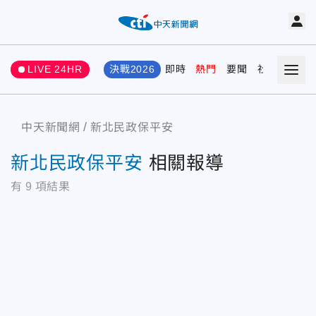
LIVE 24HR
決戰2026
即時
熱門
要聞
社會
娛樂
中天新聞網
新北民政保平安
新北民政保平安
相關報導
有
9
項結果