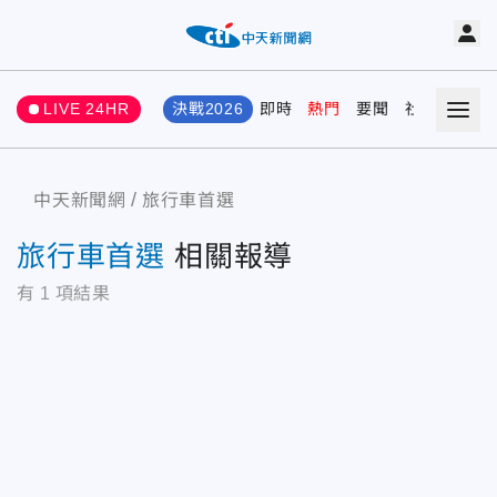
LIVE 24HR
決戰2026
即時
熱門
要聞
社會
娛樂
中天新聞網
旅行車首選
旅行車首選
相關報導
有
1
項結果