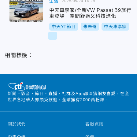
生活
2025/05/24 14:29
中天車享家/全新VW Passat B9旅行
車登場！空間舒適又科技進化
中天YT節目
朱朱哥
中天車享家
...
相關標籤：
新聞、影音、節目、直播、社群及App都深獲網友喜愛，在全
世界各地華人亦頗受歡迎，全球擁有2000萬粉絲。
關於我們
客服資訊