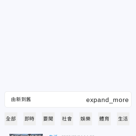
全部
即時
要聞
社會
娛樂
體育
生活