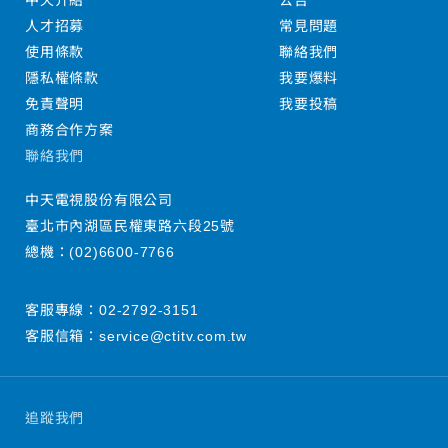
中天介紹
公告
人才招募
常見問題
使用條款
聯絡我們
隱私權條款
我要爆料
免責聲明
我要投稿
商務合作方案
聯絡我們
中天電視股份有限公司
臺北市內湖區民權東路六段25號
總機：
(02)6600-7766
客服專線：
02-2792-3151
客服信箱：
service@ctitv.com.tw
追蹤我們