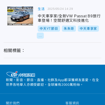
生活
2025/05/24 14:29
中天車享家/全新VW Passat B9旅行
車登場！空間舒適又科技進化
中天YT節目
朱朱哥
中天車享家
...
相關標籤：
新聞、影音、節目、直播、社群及App都深獲網友喜愛，在全
世界各地華人亦頗受歡迎，全球擁有2000萬粉絲。
關於我們
客服資訊