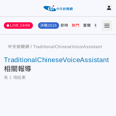
LIVE 24HR
決戰2026
即時
熱門
要聞
社會
娛樂
中天新聞網
TraditionalChineseVoiceAssistant
TraditionalChineseVoiceAssistant
相關報導
有
1
項結果