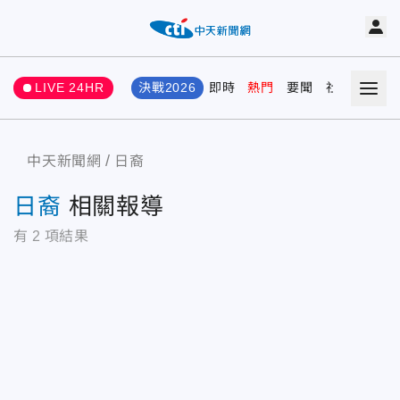
LIVE 24HR
決戰2026
即時
熱門
要聞
社會
娛樂
中天新聞網
日裔
日裔
相關報導
有
2
項結果