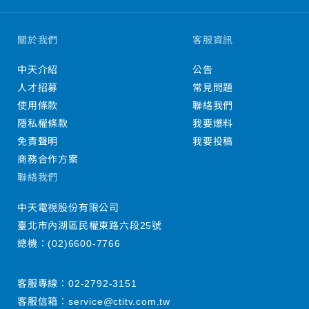
關於我們
客服資訊
中天介紹
公告
人才招募
常見問題
使用條款
聯絡我們
隱私權條款
我要爆料
免責聲明
我要投稿
商務合作方案
聯絡我們
中天電視股份有限公司
臺北市內湖區民權東路六段25號
總機：
(02)6600-7766
客服專線：
02-2792-3151
客服信箱：
service@ctitv.com.tw