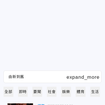
全部
即時
要聞
社會
娛樂
體育
生活