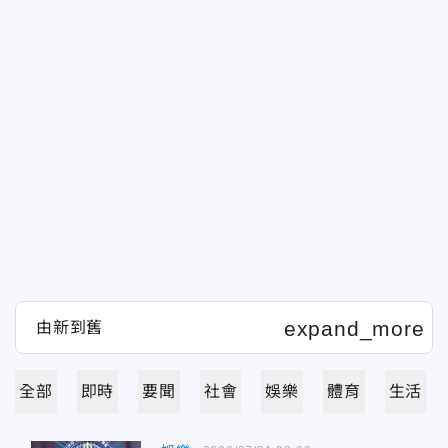
全部
即時
要聞
社會
娛樂
體育
生活