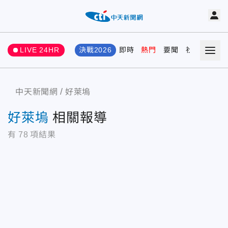
LIVE 24HR
決戰2026
即時
熱門
要聞
社會
娛樂
中天新聞網
好萊塢
好萊塢
相關報導
有
78
項結果