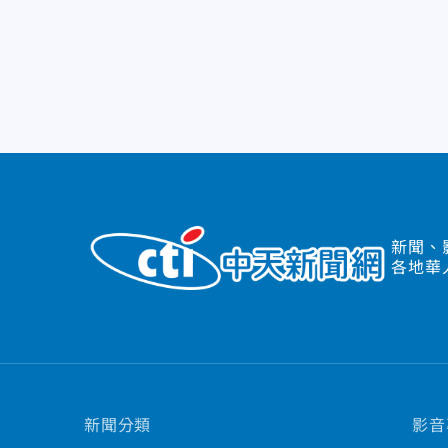
新聞、
各地華
新聞分類
影音