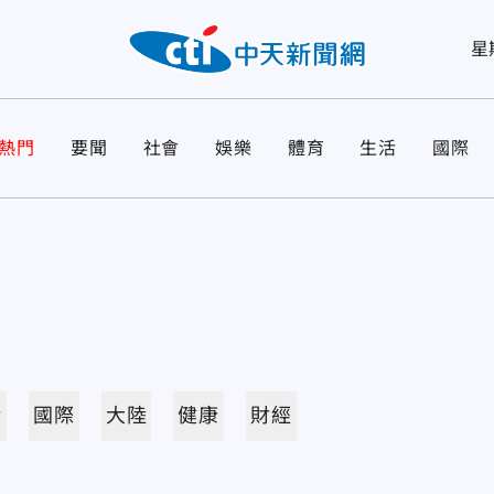
星
熱門
要聞
社會
娛樂
體育
生活
國際
活
國際
大陸
健康
財經