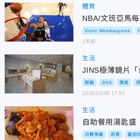
體育
NBA/文班亞馬
Victor Wembanyama
1天前
生活
JINS極薄鏡片
眼鏡
JINS
價差
2026/03/30 17:55
生活
自助餐用湯匙盛
消費爭議
昂貴
番茄