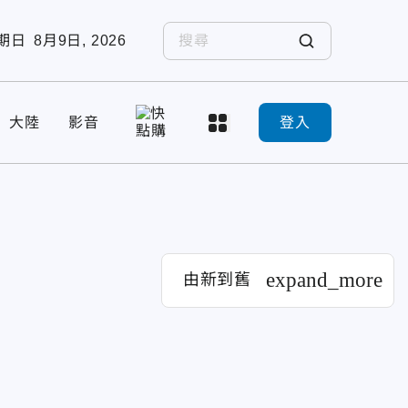
期日
8月9日, 2026
大陸
影音
登入
expand_more
由新到舊