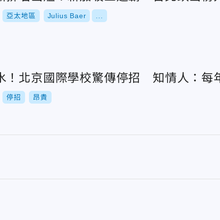
亞太地區
Julius Baer
...
水！北京國際學校驚傳停招 知情人：每年
停招
昂貴